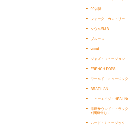
90以降
フォーク・カントリー
ソウル/R&B
ブルース
vocal
ジャズ・フュージョン
FRENCH POPS
ワールド・ミュージッ
BRAZILIAN
ニューエイジ・HEALIN
洋画サウンド・トラッ
+ 関連含む）
ムード・ミュージック