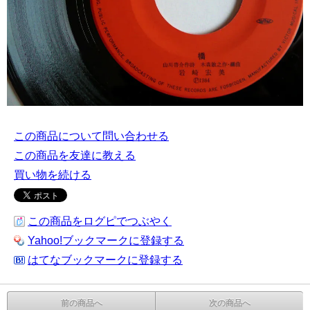
この商品について問い合わせる
この商品を友達に教える
買い物を続ける
この商品をログピでつぶやく
Yahoo!ブックマークに登録する
はてなブックマークに登録する
前の商品へ
次の商品へ