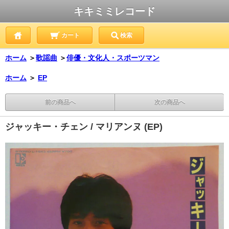
キキミミレコード
カート
検索
ホーム
＞
歌謡曲
＞
俳優・文化人・スポーツマン
ホーム
＞
EP
前の商品へ
次の商品へ
ジャッキー・チェン / マリアンヌ (EP)