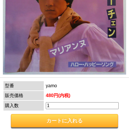
型番
yamo
販売価格
480円(内税)
購入数