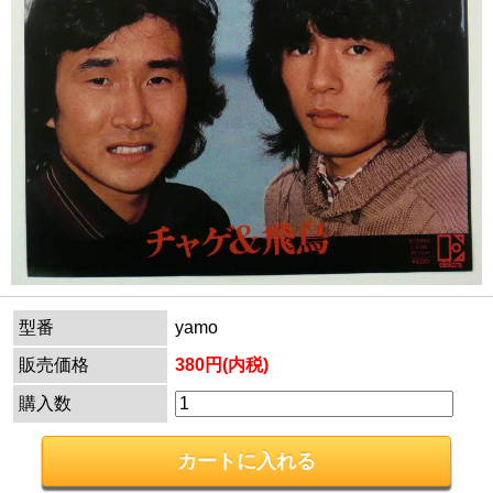
型番
yamo
販売価格
380円(内税)
購入数