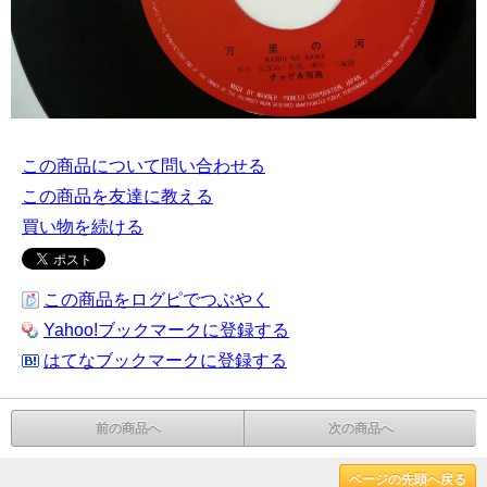
この商品について問い合わせる
この商品を友達に教える
買い物を続ける
この商品をログピでつぶやく
Yahoo!ブックマークに登録する
はてなブックマークに登録する
前の商品へ
次の商品へ
ページの先頭へ戻る