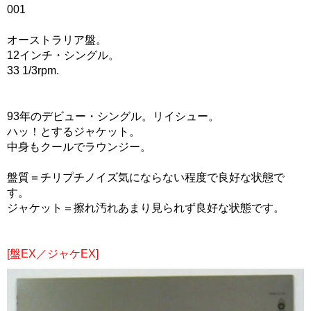
001
オーストラリア盤。
12インチ・シングル。
33 1/3rpm.
93年のデビュー・シングル。リイシュー。
ハッ！とするジャケット。
中身もクールでラウンジー。
盤質＝チリプチノイズ気にならない程度で良好な状態で
す。
ジャケット＝擦れ汚れあまり見られず良好な状態です。
[盤EX／ジャケEX]