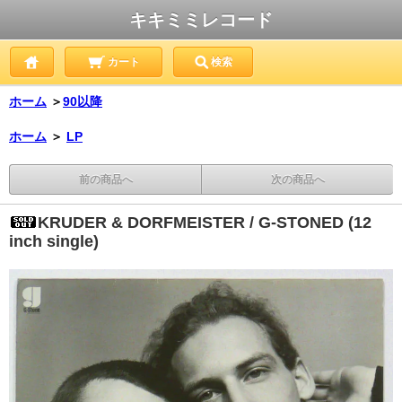
キキミミレコード
カート
検索
ホーム
＞
90以降
ホーム
＞
LP
前の商品へ
次の商品へ
KRUDER & DORFMEISTER / G-STONED (12
inch single)