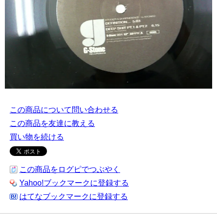
この商品について問い合わせる
この商品を友達に教える
買い物を続ける
この商品をログピでつぶやく
Yahoo!ブックマークに登録する
はてなブックマークに登録する