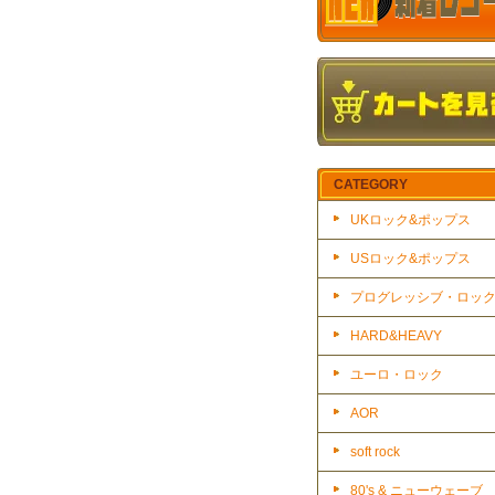
CATEGORY
UKロック&ポップス
USロック&ポップス
プログレッシブ・ロッ
HARD&HEAVY
ユーロ・ロック
AOR
soft rock
80's & ニューウェーブ