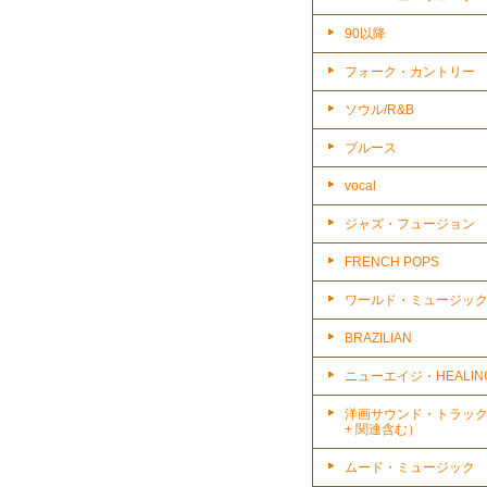
90以降
フォーク・カントリー
ソウル/R&B
ブルース
vocal
ジャズ・フュージョン
FRENCH POPS
ワールド・ミュージッ
BRAZILIAN
ニューエイジ・HEALIN
洋画サウンド・トラッ
+ 関連含む）
ムード・ミュージック