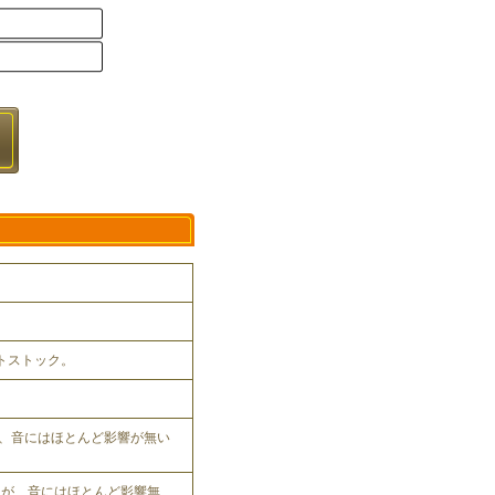
ットストック。
、音にはほとんど影響が無い
れるが、音にはほとんど影響無