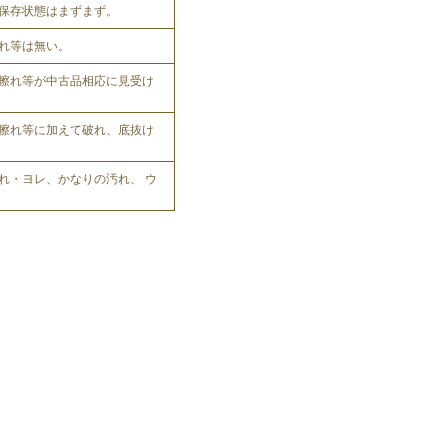
保存状態はまずまず。
れ等は無い。
擦れ等が中古品相応に見受け
擦れ等に加えて破れ、底抜け
れ・ヨレ、かなりの汚れ、 ウ