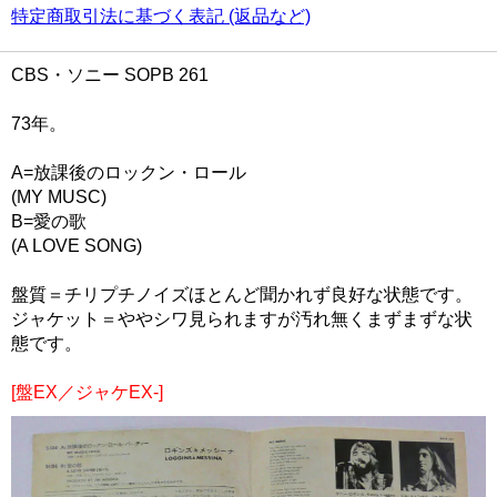
特定商取引法に基づく表記 (返品など)
CBS・ソニー SOPB 261
73年。
A=放課後のロックン・ロール
(MY MUSC)
B=愛の歌
(A LOVE SONG)
盤質＝チリプチノイズほとんど聞かれず良好な状態です。
ジャケット＝ややシワ見られますが汚れ無くまずまずな状
態です。
[盤EX／ジャケEX-]