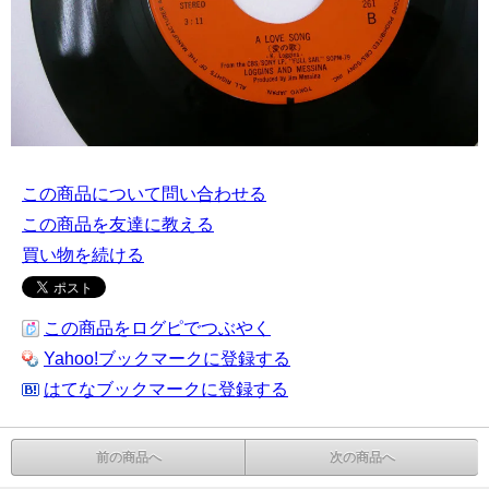
この商品について問い合わせる
この商品を友達に教える
買い物を続ける
この商品をログピでつぶやく
Yahoo!ブックマークに登録する
はてなブックマークに登録する
前の商品へ
次の商品へ