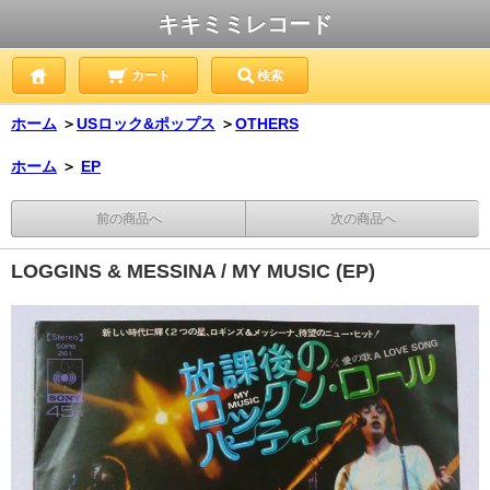
キキミミレコード
カート
検索
ホーム
＞
USロック&ポップス
＞
OTHERS
ホーム
＞
EP
前の商品へ
次の商品へ
LOGGINS & MESSINA / MY MUSIC (EP)