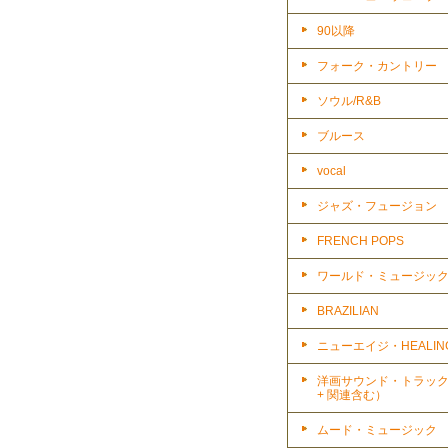
90以降
フォーク・カントリー
ソウル/R&B
ブルース
vocal
ジャズ・フュージョン
FRENCH POPS
ワールド・ミュージッ
BRAZILIAN
ニューエイジ・HEALIN
洋画サウンド・トラッ
+ 関連含む）
ムード・ミュージック