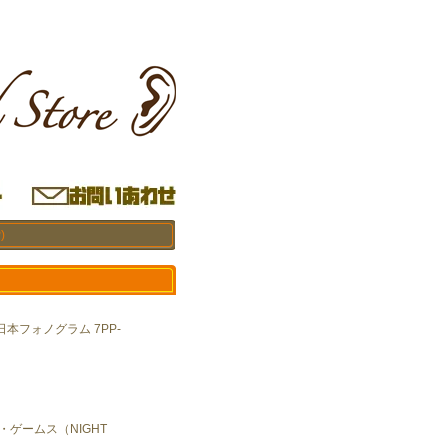
)
本フォノグラム 7PP-
。
・ゲームス（NIGHT