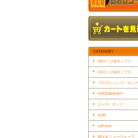
CATEGORY
UKロック&ポップス
USロック&ポップス
プログレッシブ・ロッ
HARD&HEAVY
ユーロ・ロック
AOR
soft rock
80's & ニューウェーブ