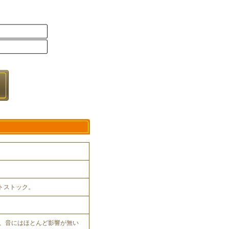
ットストック。
、音にはほとんど影響が無い