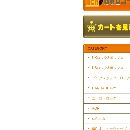
CATEGORY
UKロック&ポップス
USロック&ポップス
プログレッシブ・ロッ
HARD&HEAVY
ユーロ・ロック
AOR
soft rock
80's & ニューウェーブ