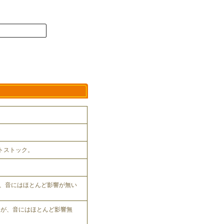
ットストック。
、音にはほとんど影響が無い
れるが、音にはほとんど影響無