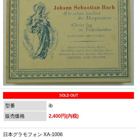
SOLD OUT
型番
ib
販売価格
2,400円(内税)
日本グラモフォン XA-1006