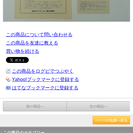
この商品について問い合わせる
この商品を友達に教える
買い物を続ける
この商品をログピでつぶやく
Yahoo!ブックマークに登録する
はてなブックマークに登録する
前の商品へ
次の商品へ
ページの先頭へ戻る
この商品のカテゴリー