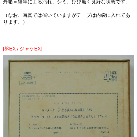
外箱＝経年による汚れ、シミ、ひび無く良好な状態です。
（なお、写真では省いていますがテープは内袋に入れてあ
ります。）
[盤EX / ジャケEX]