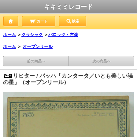
キキミミレコード
カート
検索
ホーム
＞
クラシック
＞
バロック・古楽
ホーム
＞
オープンリール
前の商品へ
次の商品へ
リヒター / バッハ「カンタータ／いとも美しい暁
の星」（オープンリール）