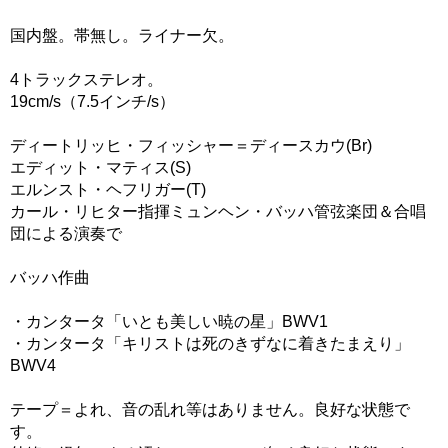
国内盤。帯無し。ライナー欠。
4トラックステレオ。
19cm/s（7.5インチ/s）
ディートリッヒ・フィッシャー＝ディースカウ(Br)
エディット・マティス(S)
エルンスト・ヘフリガー(T)
カール・リヒター指揮ミュンヘン・バッハ管弦楽団＆合唱
団による演奏で
バッハ作曲
・カンタータ「いとも美しい暁の星」BWV1
・カンタータ「キリストは死のきずなに着きたまえり」
BWV4
テープ＝よれ、音の乱れ等はありません。良好な状態で
す。