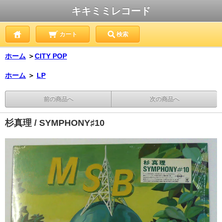
キキミミレコード
カート
検索
ホーム
＞
CITY POP
ホーム
＞
LP
前の商品へ
次の商品へ
杉真理 / SYMPHONY♯10