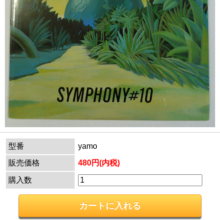
型番
yamo
販売価格
480円(内税)
購入数