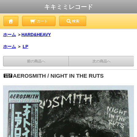
キキミミレコード
カート
検索
ホーム
＞
HARD&HEAVY
ホーム
＞
LP
前の商品へ
次の商品へ
AEROSMITH / NIGHT IN THE RUTS