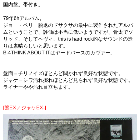
国内盤。帯付き。
79年6hアルバム。
ジョー・ペリー脱退のドサクサの最中に製作されたアルバ
ムということで、評価は不当に低いようですが、骨太でソ
リッド、そしてヘヴィ、this is hard rock的なサウンドの造
りは素晴らしいと思います。
B-4THINK ABOUT ITはヤードバースのカヴァー。
盤面＝チリノイズほとんど聞かれず良好な状態です。
ジャケ＝シワ汚れ擦れほとんど見られず良好な状態です。
ライナーやや汚れ目立ちます。
[盤EX／ジャケEX-]