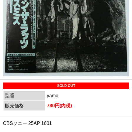
SOLD OUT
型番
yamo
販売価格
780円(内税)
CBSソニー 25AP 1601