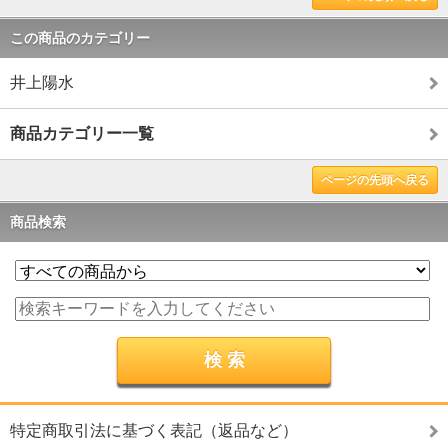
この商品のカテゴリー
井上陽水
商品カテゴリー一覧
ページの先頭へ戻る
商品検索
特定商取引法に基づく表記（返品など）