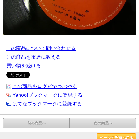
この商品について問い合わせる
この商品を友達に教える
買い物を続ける
この商品をログピでつぶやく
Yahoo!ブックマークに登録する
はてなブックマークに登録する
前の商品へ
次の商品へ
ページの先頭へ戻る