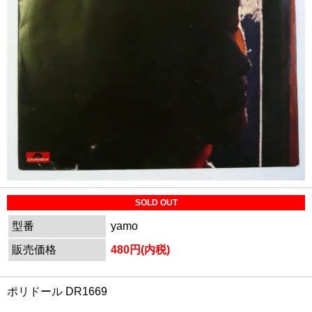
SOLD OUT
型番
yamo
販売価格
480円(内税)
ポリドール DR1669