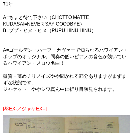
71年
A=ちょと待て下さい（CHOTTO MATTE
KUDASAI=NEVER SAY GOODBYE）
B=ププ・ヒヌ・ヒヌ（PUPU HINU HINU）
A=ゴールデン・ハーフ・カヴァーで知られるハワイアン・
ポップのオリジナル。間奏の低いピアノの音色が効いてい
るハワイアン・メロウ名曲！
盤質＝薄めチリノイズやや聞かれる部分ありますがまずま
ずな状態です。
ジャケット＝ややシワ真ん中に折り目跡見られます。
[盤EX-／ジャケEX--]