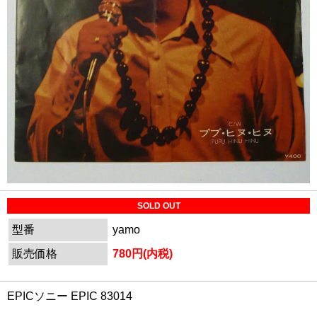
SOLD OUT
型番
yamo
販売価格
780円(内税)
EPICソニー EPIC 83014