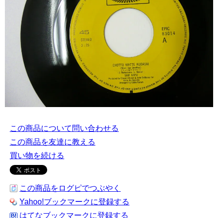
この商品について問い合わせる
この商品を友達に教える
買い物を続ける
この商品をログピでつぶやく
Yahoo!ブックマークに登録する
はてなブックマークに登録する