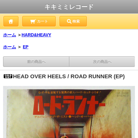
キキミミレコード
カート
検索
ホーム
＞
HARD&HEAVY
ホーム
＞
EP
前の商品へ
次の商品へ
HEAD OVER HEELS / ROAD RUNNER (EP)