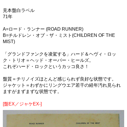
見本盤白ラベル
71年
A=ロード・ランナー (ROAD RUNNER)
B=チルドレン・オブ・ザ・ミスト(CHILDREN OF THE
MIST)
「グランドファンクを凌駕する」ハード＆ヘヴィ・ロッ
ク・トリオ＝ヘッド・オーバー・ヒールズ。
これぞハード・ロックというカッコ良さ！
盤質＝チリノイズほとんど感じられず良好な状態です。
ジャケット＝わずかにリングウエア若干の経年汚れ見られ
ますがまずまずな状態です。
[盤EX／ジャケEX-]