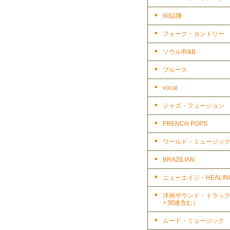
90以降
フォーク・カントリー
ソウル/R&B
ブルース
vocal
ジャズ・フュージョン
FRENCH POPS
ワールド・ミュージッ
BRAZILIAN
ニューエイジ・HEALIN
洋画サウンド・トラッ
+ 関連含む）
ムード・ミュージック