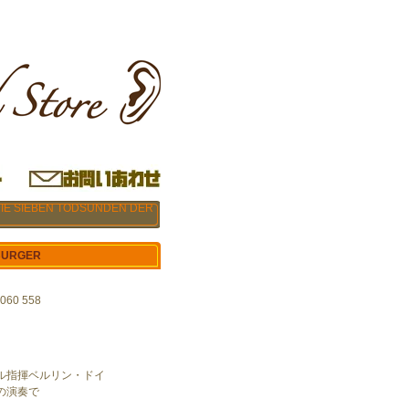
DIE SIEBEN TODSUNDEN DER
NBURGER
060 558
ル指揮ベルリン・ドイ
の演奏で