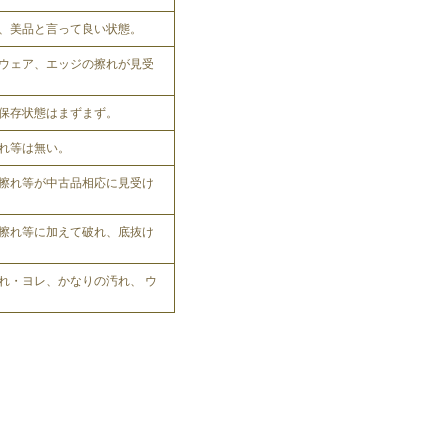
、美品と言って良い状態。
ウェア、エッジの擦れが見受
保存状態はまずまず。
れ等は無い。
擦れ等が中古品相応に見受け
擦れ等に加えて破れ、底抜け
れ・ヨレ、かなりの汚れ、 ウ