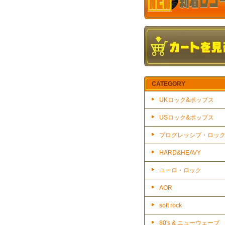
CATEGORY
UKロック&ポップス
USロック&ポップス
プログレッシブ・ロッ
HARD&HEAVY
ユーロ・ロック
AOR
soft rock
80's & ニューウェーブ