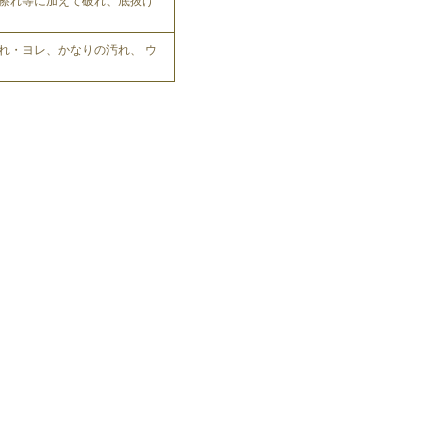
擦れ等に加えて破れ、底抜け
れ・ヨレ、かなりの汚れ、 ウ