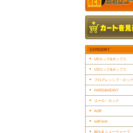
CATEGORY
UKロック&ポップス
USロック&ポップス
プログレッシブ・ロッ
HARD&HEAVY
ユーロ・ロック
AOR
soft rock
80's & ニューウェーブ