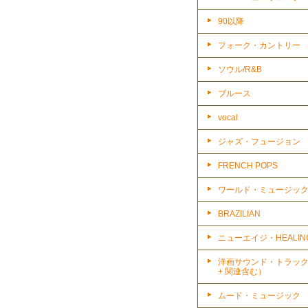
90以降
フォーク・カントリー
ソウル/R&B
ブルース
vocal
ジャズ・フュージョン
FRENCH POPS
ワールド・ミュージッ
BRAZILIAN
ニューエイジ・HEALIN
洋画サウンド・トラッ
+ 関連含む）
ムード・ミュージック