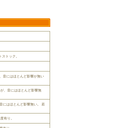
ットストック。
、音にはほとんど影響が無い
れるが、音にはほとんど影響無
音にはほとんど影響無い。 若
程度有り。