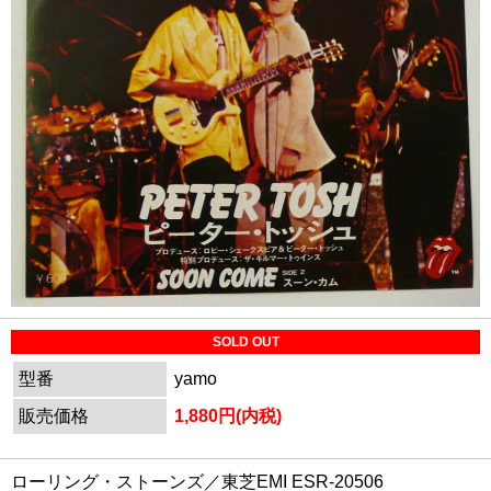
SOLD OUT
型番
yamo
販売価格
1,880円(内税)
ローリング・ストーンズ／東芝EMI ESR-20506