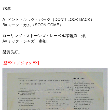
78年
A=ドント・ルック・バック（DON'T LOOK BACK）
B=スーン・カム（SOON COME）
ローリング・ストーンズ・レーベル移籍第１弾。
A=ミック・ジャガー参加。
盤質良好。
[盤EX＋／ジャケEX]