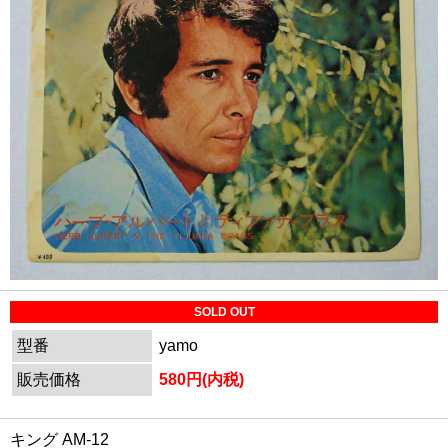
SOLD OUT
型番
yamo
販売価格
580円(内税)
キング AM-12