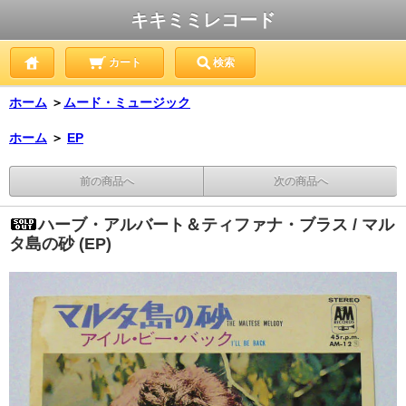
キキミミレコード
カート
検索
ホーム
＞
ムード・ミュージック
ホーム
＞
EP
前の商品へ
次の商品へ
ハーブ・アルバート＆ティファナ・ブラス / マル
タ島の砂 (EP)