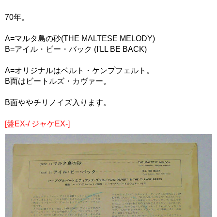
70年。
A=マルタ島の砂(THE MALTESE MELODY)
B=アイル・ビー・バック (I'LL BE BACK)
A=オリジナルはベルト・ケンプフェルト。
B面はビートルズ・カヴァー。
B面ややチリノイズ入ります。
[盤EX-/ ジャケEX-]