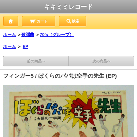
キキミミレコード
カート
検索
ホーム
＞
歌謡曲
＞
70's（グループ）
ホーム
＞
EP
前の商品へ
次の商品へ
フィンガー5 / ぼくらのパパは空手の先生 (EP)