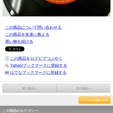
この商品について問い合わせる
この商品を友達に教える
買い物を続ける
この商品をログピでつぶやく
Yahoo!ブックマークに登録する
はてなブックマークに登録する
前の商品へ
次の商品へ
ページの先頭へ戻る
この商品のカテゴリー