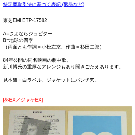
特定商取引法に基づく表記 (返品など)
東芝EMI ETP-17582
A=さよならジュピター
B=地球の四季
（両面とも作詞＝小松左京、作曲＝杉田二郎）
84年公開の同名映画の劇中歌。
新川博氏の重厚なアレンジもあり聞きごたえあります。
見本盤・白ラベル。ジャケットにパンチ穴。
[盤EX／ジャケEX]