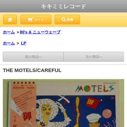
キキミミレコード
カート
検索
ホーム
＞
80's & ニューウェーブ
ホーム
＞
LP
前の商品へ
次の商品へ
THE MOTELS/CAREFUL