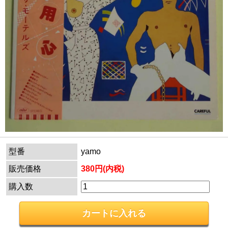
型番
yamo
販売価格
380円(内税)
購入数