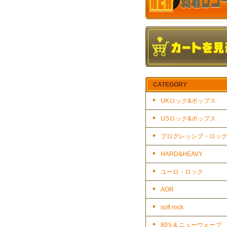
CATEGORY
UKロック&ポップス
USロック&ポップス
プログレッシブ・ロッ
HARD&HEAVY
ユーロ・ロック
AOR
soft rock
80's & ニューウェーブ