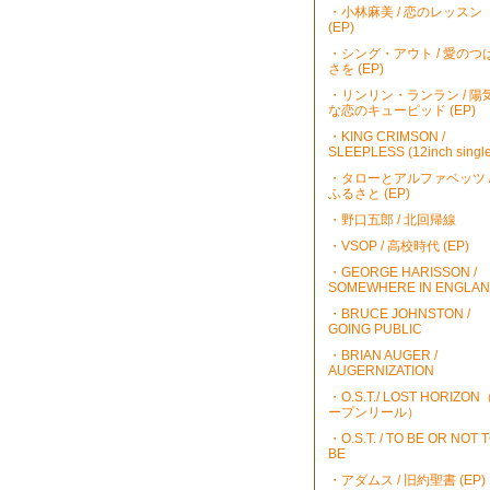
・小林麻美 / 恋のレッスン
(EP)
・シング・アウト / 愛のつ
さを (EP)
・リンリン・ランラン / 陽
な恋のキューピッド (EP)
・KING CRIMSON /
SLEEPLESS (12inch single
・タローとアルファベッツ 
ふるさと (EP)
・野口五郎 / 北回帰線
・VSOP / 高校時代 (EP)
・GEORGE HARISSON /
SOMEWHERE IN ENGLA
・BRUCE JOHNSTON /
GOING PUBLIC
・BRIAN AUGER /
AUGERNIZATION
・O.S.T./ LOST HORIZO
ープンリール）
・O.S.T. / TO BE OR NOT 
BE
・アダムス / 旧約聖書 (EP)