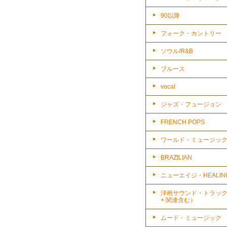
90以降
フォーク・カントリー
ソウル/R&B
ブルース
vocal
ジャズ・フュージョン
FRENCH POPS
ワールド・ミュージッ
BRAZILIAN
ニューエイジ・HEALIN
洋画サウンド・トラッ
+ 関連含む）
ムード・ミュージック