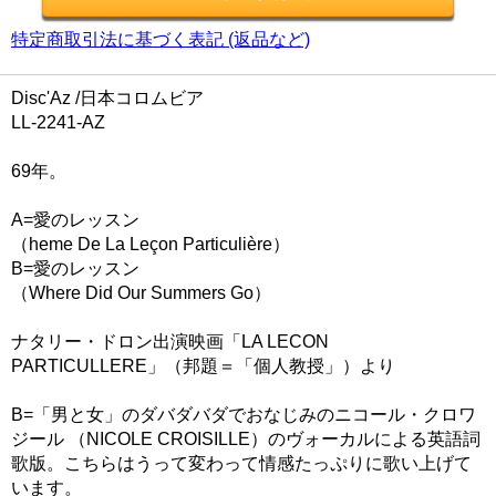
特定商取引法に基づく表記 (返品など)
Disc'Az /日本コロムビア
LL-2241-AZ
69年。
A=愛のレッスン
（heme De La Leçon Particulière）
B=愛のレッスン
（Where Did Our Summers Go）
ナタリー・ドロン出演映画「LA LECON
PARTICULLERE」（邦題＝「個人教授」）より
B=「男と女」のダバダバダでおなじみのニコール・クロワ
ジール （NICOLE CROISILLE）のヴォーカルによる英語詞
歌版。こちらはうって変わって情感たっぷりに歌い上げて
います。