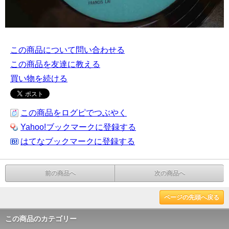
この商品について問い合わせる
この商品を友達に教える
買い物を続ける
この商品をログピでつぶやく
Yahoo!ブックマークに登録する
はてなブックマークに登録する
前の商品へ
次の商品へ
ページの先頭へ戻る
この商品のカテゴリー