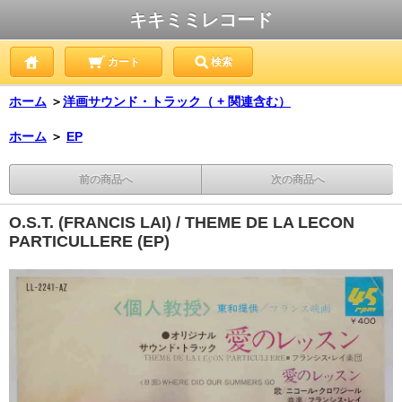
キキミミレコード
カート
検索
ホーム
＞
洋画サウンド・トラック（ + 関連含む）
ホーム
＞
EP
前の商品へ
次の商品へ
O.S.T. (FRANCIS LAI) / THEME DE LA LECON
PARTICULLERE (EP)