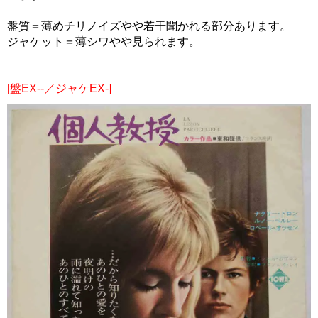
盤質＝薄めチリノイズやや若干聞かれる部分あります。
ジャケット＝薄シワやや見られます。
[盤EX--／ジャケEX-]