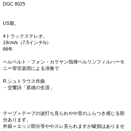
DGC 8025
US製。
4トラックステレオ。
19cm/s（7.5インチ/s）
66年
ヘルベルト・フォン・カラヤン指揮ベルリンフィルハーモ
ニー管弦楽団による演奏で
R.シュトラウス作曲
・交響詩「英雄の生涯」
テープ＝テープの波打ち見られやや音のふらつき感じる部
分あります。
外箱＝エッジ部分等ややスレ見られますが破損はありませ