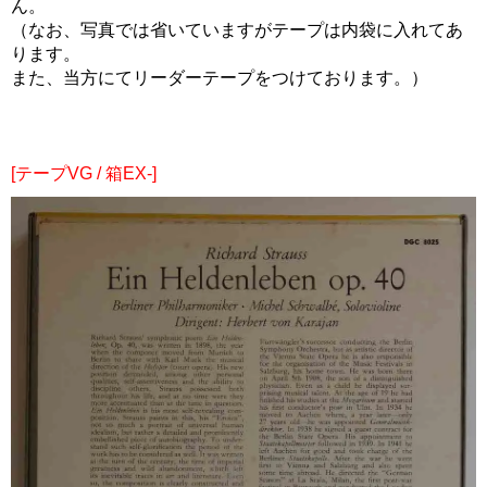
ん。
（なお、写真では省いていますがテープは内袋に入れてあ
ります。
また、当方にてリーダーテープをつけております。）
[テープVG / 箱EX-]