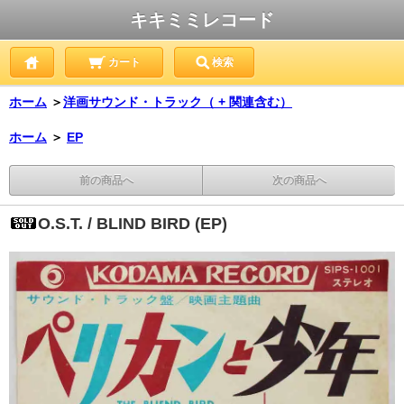
キキミミレコード
カート
検索
ホーム
＞
洋画サウンド・トラック（ + 関連含む）
ホーム
＞
EP
前の商品へ
次の商品へ
O.S.T. / BLIND BIRD (EP)