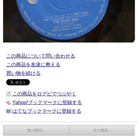
この商品について問い合わせる
この商品を友達に教える
買い物を続ける
この商品をログピでつぶやく
Yahoo!ブックマークに登録する
はてなブックマークに登録する
前の商品へ
次の商品へ