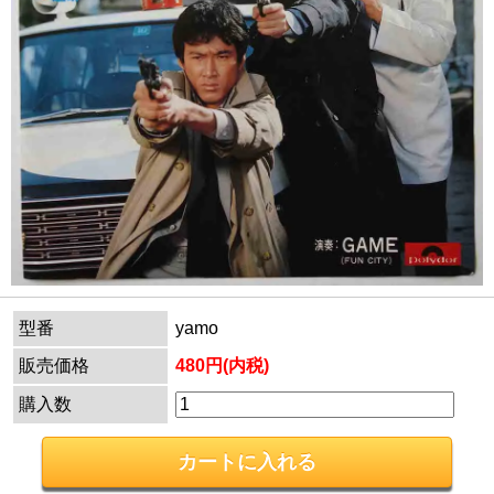
型番
yamo
販売価格
480円(内税)
購入数