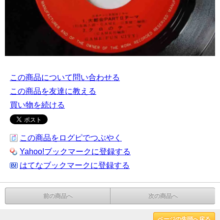
この商品について問い合わせる
この商品を友達に教える
買い物を続ける
この商品をログピでつぶやく
Yahoo!ブックマークに登録する
はてなブックマークに登録する
前の商品へ
次の商品へ
ページの先頭へ戻る