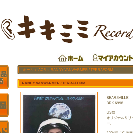
ホーム
AOR
RANDY VANWARMER / TERRAFORM
＞
＞
RANDY VANWARMER / TERRAFORM
BEARSVILLE
BRK 6998
US盤
オリジナルリリー
ー。
2004年に白血