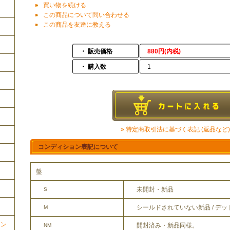
買い物を続ける
この商品について問い合わせる
この商品を友達に教える
・ 販売価格
880円(内税)
・ 購入数
1
» 特定商取引法に基づく表記 (返品など)
コンディション表記について
盤
未開封・新品
S
シールドされていない新品 / デ
M
ョン
開封済み・新品同様。
NM