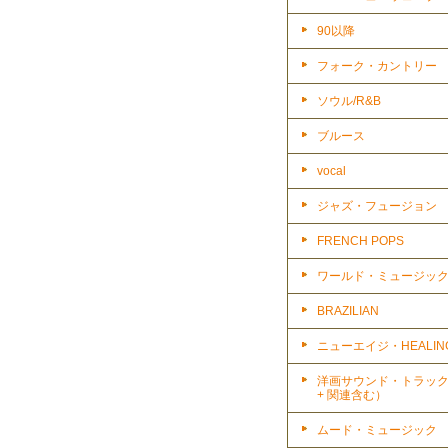
90以降
フォーク・カントリー
ソウル/R&B
ブルース
vocal
ジャズ・フュージョン
FRENCH POPS
ワールド・ミュージッ
BRAZILIAN
ニューエイジ・HEALIN
洋画サウンド・トラッ
+ 関連含む）
ムード・ミュージック