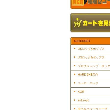
CATEGORY
UKロック&ポップス
USロック&ポップス
プログレッシブ・ロッ
HARD&HEAVY
ユーロ・ロック
AOR
soft rock
80's & ニューウェーブ