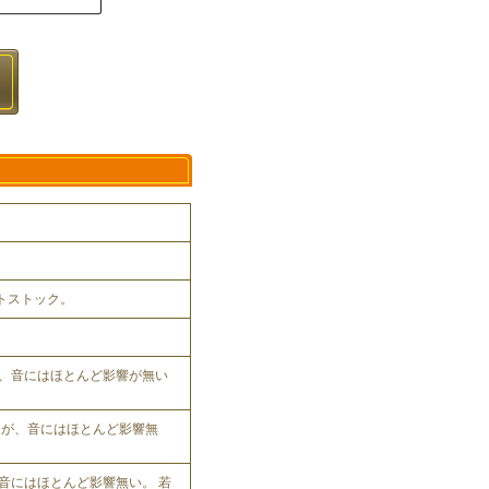
ットストック。
、音にはほとんど影響が無い
れるが、音にはほとんど影響無
音にはほとんど影響無い。 若