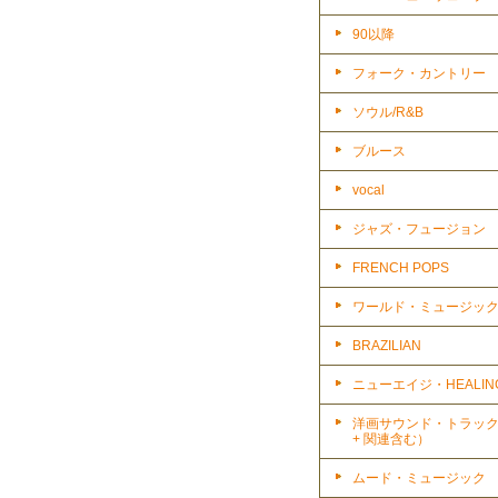
90以降
フォーク・カントリー
ソウル/R&B
ブルース
vocal
ジャズ・フュージョン
FRENCH POPS
ワールド・ミュージッ
BRAZILIAN
ニューエイジ・HEALIN
洋画サウンド・トラッ
+ 関連含む）
ムード・ミュージック