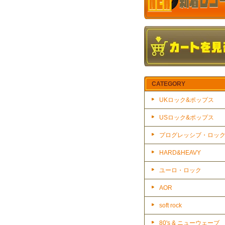
CATEGORY
UKロック&ポップス
USロック&ポップス
プログレッシブ・ロッ
HARD&HEAVY
ユーロ・ロック
AOR
soft rock
80's & ニューウェーブ