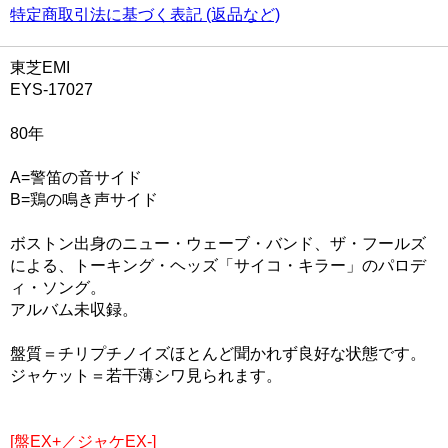
特定商取引法に基づく表記 (返品など)
東芝EMI
EYS-17027
80年
A=警笛の音サイド
B=鶏の鳴き声サイド
ボストン出身のニュー・ウェーブ・バンド、ザ・フールズ
による、トーキング・ヘッズ「サイコ・キラー」のパロデ
ィ・ソング。
アルバム未収録。
盤質＝チリプチノイズほとんど聞かれず良好な状態です。
ジャケット＝若干薄シワ見られます。
[盤EX+／ジャケEX-]