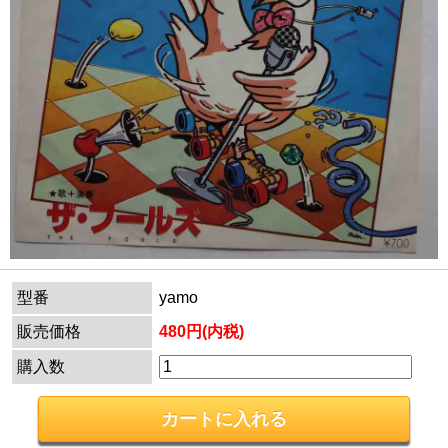
型番
yamo
販売価格
480円(内税)
購入数