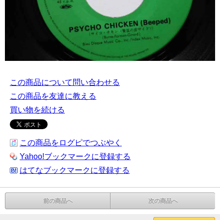
この商品について問い合わせる
この商品を友達に教える
買い物を続ける
この商品をログピでつぶやく
Yahoo!ブックマークに登録する
はてなブックマークに登録する
前の商品へ
次の商品へ