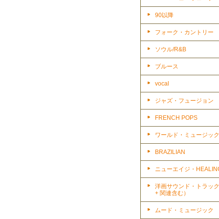
90以降
フォーク・カントリー
ソウル/R&B
ブルース
vocal
ジャズ・フュージョン
FRENCH POPS
ワールド・ミュージッ
BRAZILIAN
ニューエイジ・HEALIN
洋画サウンド・トラッ
+ 関連含む）
ムード・ミュージック