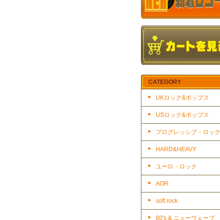
CATEGORY
UKロック&ポップス
USロック&ポップス
プログレッシブ・ロッ
HARD&HEAVY
ユーロ・ロック
AOR
soft rock
80's & ニューウェーブ