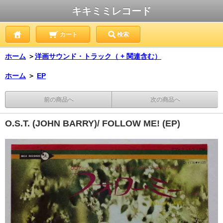
キキミミレコード
カート
検索
ホーム
＞
洋画サウンド・トラック（ + 関連含む）
ホーム
＞
EP
前の商品へ
次の商品へ
O.S.T. (JOHN BARRY)/ FOLLOW ME! (EP)