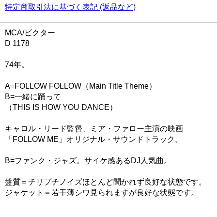
特定商取引法に基づく表記 (返品など)
MCA/ビクター
D 1178
74年。
A=FOLLOW FOLLOW（Main Title Theme）
B=一緒に踊って
（THIS IS HOW YOU DANCE）
キャロル・リード監督、ミア・ファロー主演の映画
「FOLLOW ME」オリジナル・サウンドトラック。
B=ファンク・ジャズ。サイケ感あるDJ人気曲。
盤質＝チリプチノイズほとんど聞かれず良好な状態です。
ジャケット＝若干薄シワ見られますが良好な状態です。