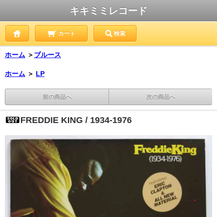
キキミミレコード
カート
検索
ホーム
＞
ブルース
ホーム
＞
LP
前の商品へ
次の商品へ
FREDDIE KING / 1934-1976