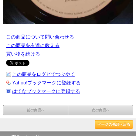
この商品について問い合わせる
この商品を友達に教える
買い物を続ける
この商品をログピでつぶやく
Yahoo!ブックマークに登録する
はてなブックマークに登録する
前の商品へ
次の商品へ
ページの先頭へ戻る