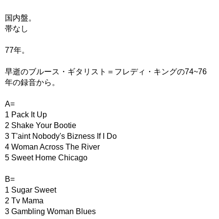
国内盤。
帯なし
77年。
早逝のブルース・ギタリスト＝フレディ・キングの74~76
年の録音から。
A=
1 Pack It Up
2 Shake Your Bootie
3 T'aint Nobody's Bizness If I Do
4 Woman Across The River
5 Sweet Home Chicago
B=
1 Sugar Sweet
2 Tv Mama
3 Gambling Woman Blues