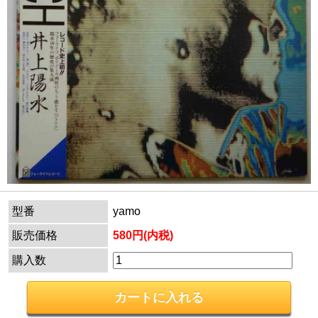
型番
yamo
販売価格
580円(内税)
購入数