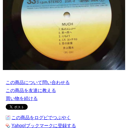
この商品について問い合わせる
この商品を友達に教える
買い物を続ける
この商品をログピでつぶやく
Yahoo!ブックマークに登録する