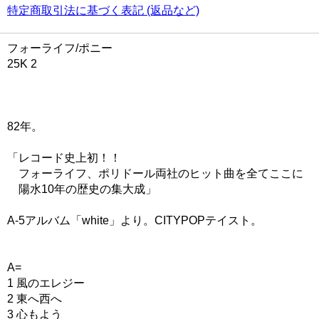
特定商取引法に基づく表記 (返品など)
フォーライフ/ポニー
25K 2
82年。
「レコード史上初！！
フォーライフ、ポリドール両社のヒット曲を全てここに
陽水10年の歴史の集大成」
A-5アルバム「white」より。CITYPOPテイスト。
A=
1 風のエレジー
2 東へ西へ
3 心もよう