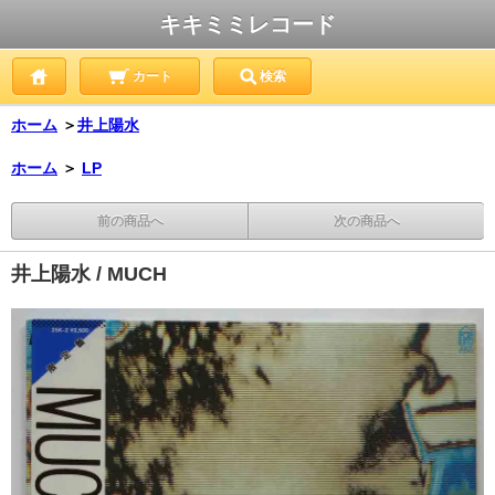
キキミミレコード
カート
検索
ホーム
＞
井上陽水
ホーム
＞
LP
前の商品へ
次の商品へ
井上陽水 / MUCH