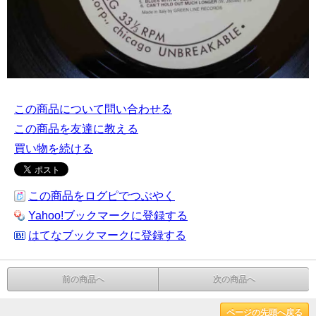
この商品について問い合わせる
この商品を友達に教える
買い物を続ける
この商品をログピでつぶやく
Yahoo!ブックマークに登録する
はてなブックマークに登録する
前の商品へ
次の商品へ
ページの先頭へ戻る