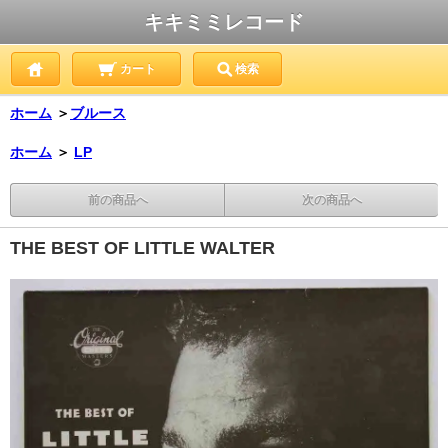
キキミミレコード
カート
検索
ホーム
＞
ブルース
ホーム
＞
LP
前の商品へ
次の商品へ
THE BEST OF LITTLE WALTER