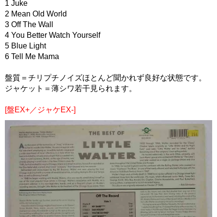
1 Juke
2 Mean Old World
3 Off The Wall
4 You Better Watch Yourself
5 Blue Light
6 Tell Me Mama
盤質＝チリプチノイズほとんど聞かれず良好な状態です。
ジャケット＝薄シワ若干見られます。
[盤EX+／ジャケEX-]