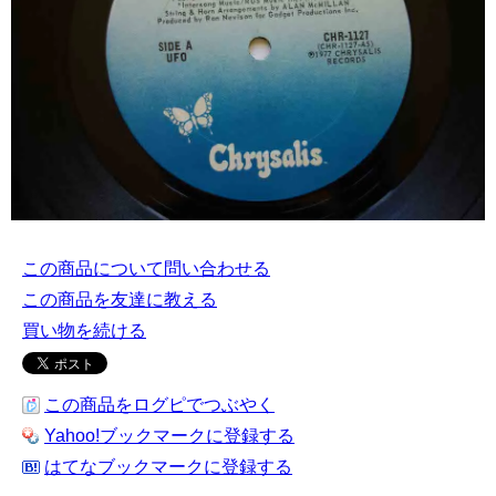
この商品について問い合わせる
この商品を友達に教える
買い物を続ける
この商品をログピでつぶやく
Yahoo!ブックマークに登録する
はてなブックマークに登録する