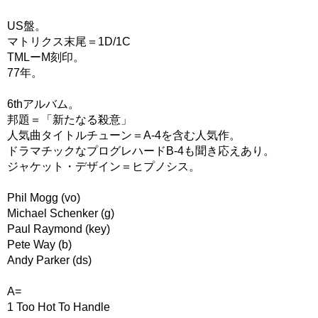
US盤。
マトリクス末尾＝1D/1C
TMLーM刻印。
77年。
6thアルバム。
邦題＝「新たなる殺意」
人気曲タイトルチューン＝A-4を含む人気作。
ドラマチックなプログレハードB-4も聞き応えあり。
ジャケット・デザイン＝ヒプノシス。
Phil Mogg (vo)
Michael Schenker (g)
Paul Raymond (key)
Pete Way (b)
Andy Parker (ds)
A=
1 Too Hot To Handle