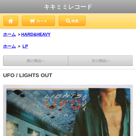
キキミミレコード
カート
検索
ホーム
＞
HARD&HEAVY
ホーム
＞
LP
前の商品へ
次の商品へ
UFO / LIGHTS OUT