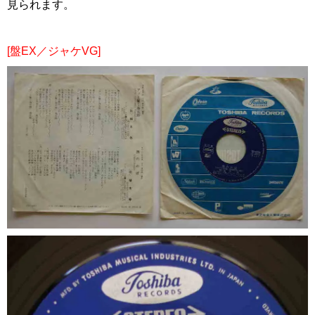
見られます。
[盤EX／ジャケVG]