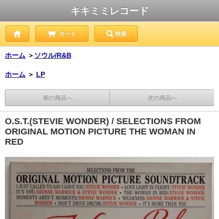
キキミミレコード
カート
検索
ホーム
＞
ソウル/R&B
ホーム
＞
LP
前の商品へ
次の商品へ
O.S.T.(STEVIE WONDER) / SELECTIONS FROM
ORIGINAL MOTION PICTURE THE WOMAN IN
RED