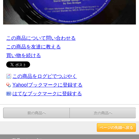
この商品について問い合わせる
この商品を友達に教える
買い物を続ける
この商品をログピでつぶやく
Yahoo!ブックマークに登録する
はてなブックマークに登録する
前の商品へ
次の商品へ
ページの先頭へ戻る