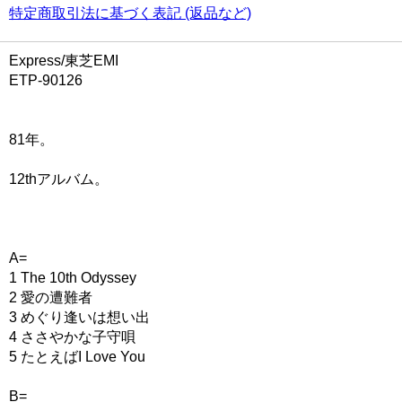
特定商取引法に基づく表記 (返品など)
Express/東芝EMI
ETP-90126
81年。
12thアルバム。
A=
1 The 10th Odyssey
2 愛の遭難者
3 めぐり逢いは想い出
4 ささやかな子守唄
5 たとえばI Love You
B=