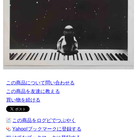
この商品について問い合わせる
この商品を友達に教える
買い物を続ける
この商品をログピでつぶやく
Yahoo!ブックマークに登録する