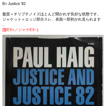
B= Justice '82
盤質＝チリプチノイズほとんど聞かれず良好な状態です。
ジャケット＝エッジ部分スレ、表面一部剥がれ見られます
。
[盤EX+／ジャケEX--]