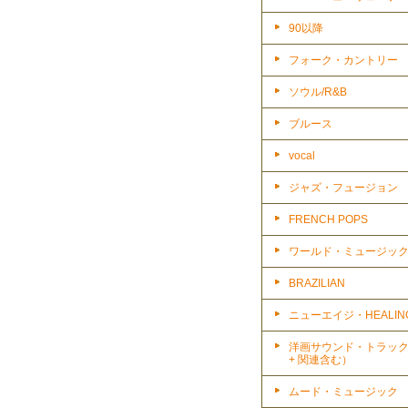
90以降
フォーク・カントリー
ソウル/R&B
ブルース
vocal
ジャズ・フュージョン
FRENCH POPS
ワールド・ミュージッ
BRAZILIAN
ニューエイジ・HEALIN
洋画サウンド・トラッ
+ 関連含む）
ムード・ミュージック