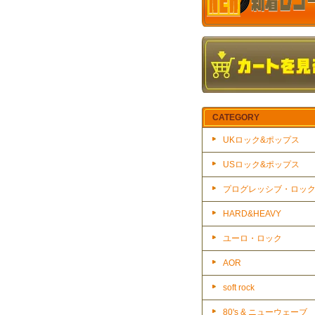
CATEGORY
UKロック&ポップス
USロック&ポップス
プログレッシブ・ロッ
HARD&HEAVY
ユーロ・ロック
AOR
soft rock
80's & ニューウェーブ