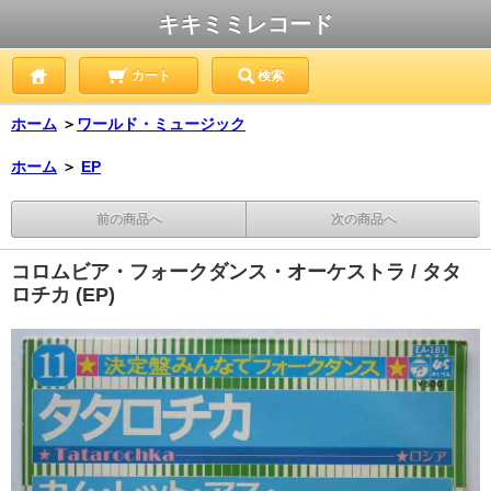
キキミミレコード
カート
検索
ホーム
＞
ワールド・ミュージック
ホーム
＞
EP
前の商品へ
次の商品へ
コロムビア・フォークダンス・オーケストラ / タタ
ロチカ (EP)