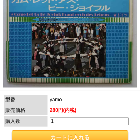
型番
yamo
販売価格
280円(内税)
購入数