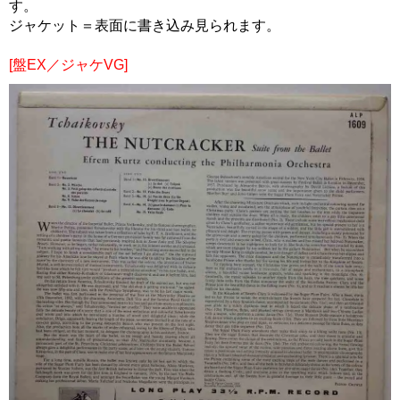
す。
ジャケット＝表面に書き込み見られます。
[盤EX／ジャケVG]