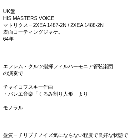
UK盤
HIS MASTERS VOICE
マトリクス＝2XEA 1487-2N / 2XEA 1488-2N
表面コーティングジャケ。
64年
エフレム・クルツ指揮フィルハーモニア管弦楽団
の演奏で
チャイコフスキー作曲
・バレエ音楽「くるみ割り人形」より
モノラル
盤質＝チリプチノイズ気にならない程度で良好な状態で