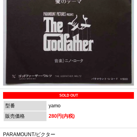
SOLD OUT
型番
yamo
販売価格
280円(内税)
PARAMOUNT/ビクター