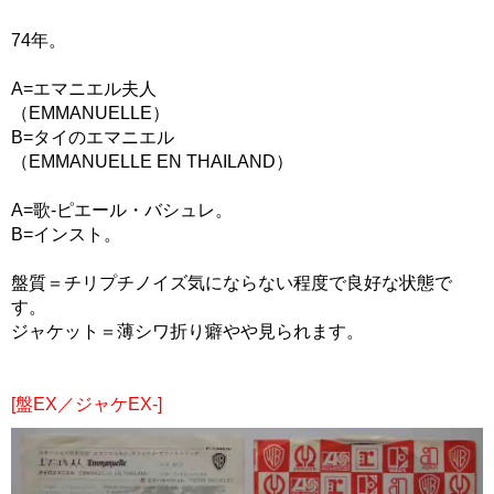
74年。
A=エマニエル夫人
（EMMANUELLE）
B=タイのエマニエル
（EMMANUELLE EN THAILAND）
A=歌-ピエール・バシュレ。
B=インスト。
盤質＝チリプチノイズ気にならない程度で良好な状態で
す。
ジャケット＝薄シワ折り癖やや見られます。
[盤EX／ジャケEX-]