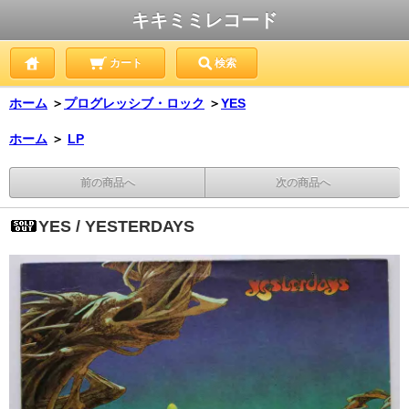
キキミミレコード
カート
検索
ホーム
＞
プログレッシブ・ロック
＞
YES
ホーム
＞
LP
前の商品へ
次の商品へ
YES / YESTERDAYS