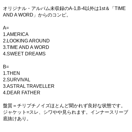
オリジナル・アルバム未収録のA-1,B-4以外は1st＆「TIME
AND A WORD」からのコンピ。
A=
1.AMERICA
2.LOOKING AROUND
3.TIME AND A WORD
4.SWEET DREAMS
B=
1.THEN
2.SURVIVAL
3.ASTRAL TRAVELLER
4.DEAR FATHER
盤質＝チリプチノイズほとんど聞かれず良好な状態です。
ジャケット=スレ、シワやや見られます。インナースリーブ
底抜けあり。