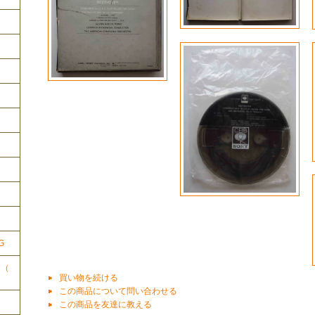
ク
G
ク（
買い物を続ける
この商品について問い合わせる
この商品を友達に教える