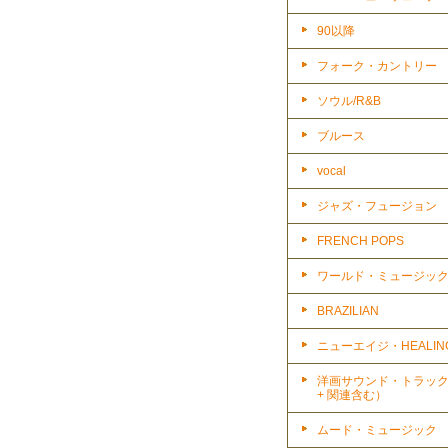
90以降
フォーク・カントリー
ソウル/R&B
ブルース
vocal
ジャズ・フュージョン
FRENCH POPS
ワールド・ミュージッ
BRAZILIAN
ニューエイジ・HEALIN
洋画サウンド・トラッ
+ 関連含む）
ムード・ミュージック