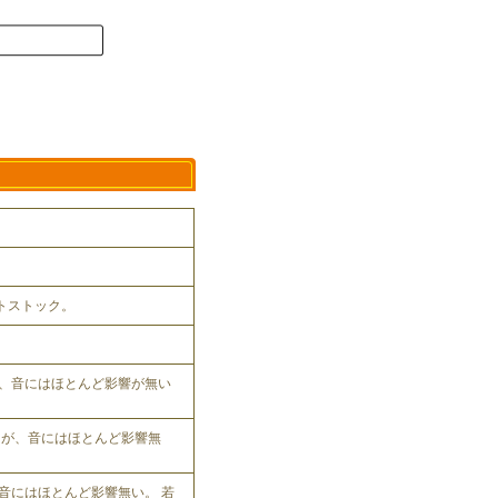
ットストック。
、音にはほとんど影響が無い
れるが、音にはほとんど影響無
音にはほとんど影響無い。 若