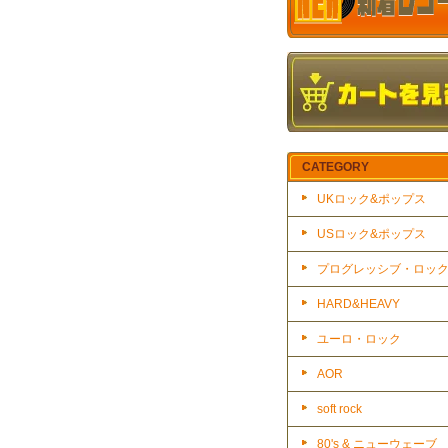
CATEGORY
UKロック&ポップス
USロック&ポップス
プログレッシブ・ロッ
HARD&HEAVY
ユーロ・ロック
AOR
soft rock
80's & ニューウェーブ