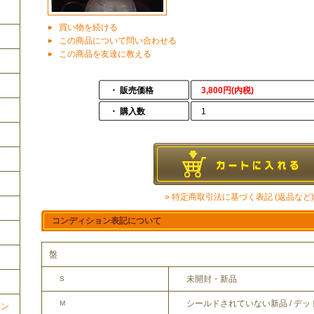
買い物を続ける
この商品について問い合わせる
この商品を友達に教える
・ 販売価格
3,800円(内税)
・ 購入数
1
» 特定商取引法に基づく表記 (返品など)
コンディション表記について
盤
未開封・新品
S
シールドされていない新品 / デ
M
ョン