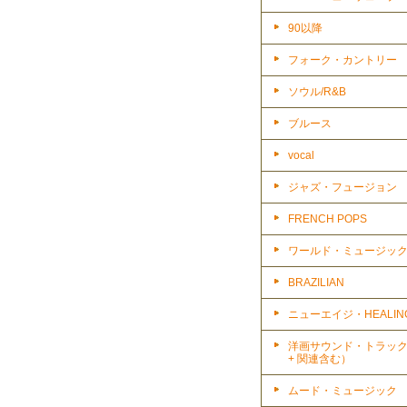
90以降
フォーク・カントリー
ソウル/R&B
ブルース
vocal
ジャズ・フュージョン
FRENCH POPS
ワールド・ミュージッ
BRAZILIAN
ニューエイジ・HEALIN
洋画サウンド・トラッ
+ 関連含む）
ムード・ミュージック