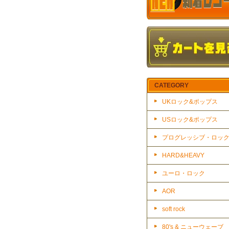
CATEGORY
UKロック&ポップス
USロック&ポップス
プログレッシブ・ロッ
HARD&HEAVY
ユーロ・ロック
AOR
soft rock
80's & ニューウェーブ