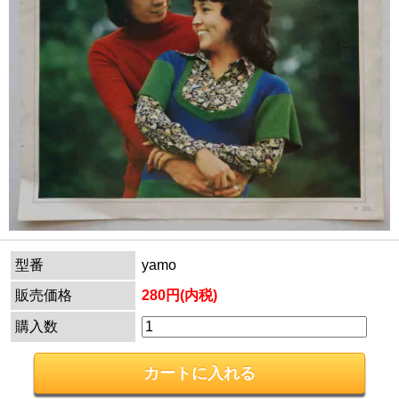
型番
yamo
販売価格
280円(内税)
購入数