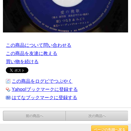
この商品について問い合わせる
この商品を友達に教える
買い物を続ける
この商品をログピでつぶやく
Yahoo!ブックマークに登録する
はてなブックマークに登録する
前の商品へ
次の商品へ
ページの先頭へ戻る