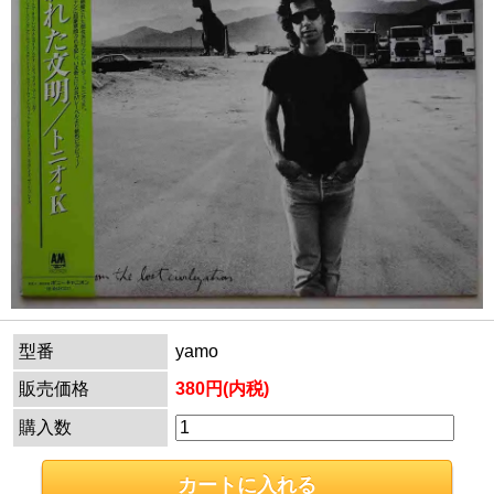
型番
yamo
販売価格
380円(内税)
購入数