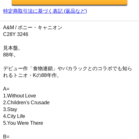
特定商取引法に基づく表記 (返品など)
A&M / ポニー・キャニオン
C28Y 3246
見本盤。
88年。
デビュー作「食物連鎖」やバカラックとのコラボでも知ら
れるトニオ・Kの88年作。
A=
1.Without Love
2.Children's Crusade
3.Stay
4.City Life
5.You Were There
B=