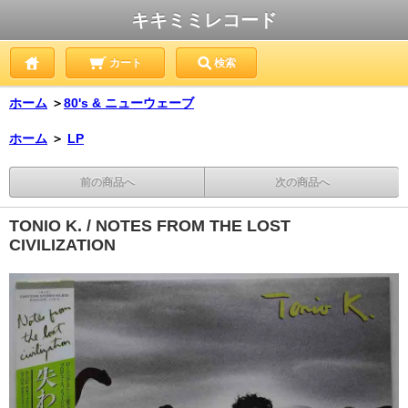
キキミミレコード
カート
検索
ホーム
＞
80's & ニューウェーブ
ホーム
＞
LP
前の商品へ
次の商品へ
TONIO K. / NOTES FROM THE LOST
CIVILIZATION